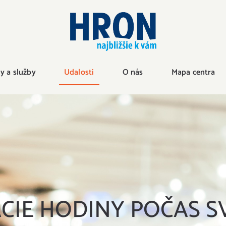
 a služby
Udalosti
O nás
Mapa centra
CIE HODINY POČAS S