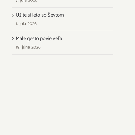
7. júla 2026
Užite si leto so Ševtom
1. júla 2026
Malé gesto povie veľa
19. júna 2026