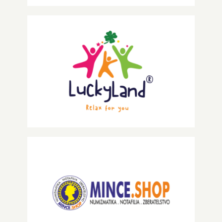
Lucky Land
Mince.shop