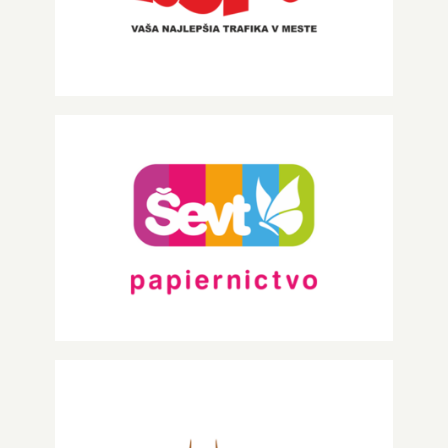
PRESSPOINT
ŠEVT papiernictvo