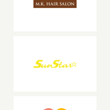
M.K. Hair salon
SunStar