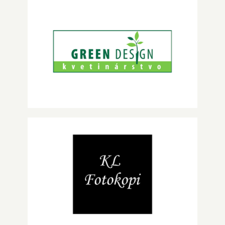
Green Design
KL Fotokopi