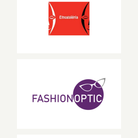
Etnogaléria
FASHIONOPTIC