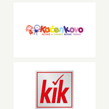
Hľadať:
Kačenkovo
KiK