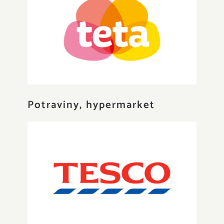
Teta drogéria
Potraviny, hypermarket
Tesco Hypermarket