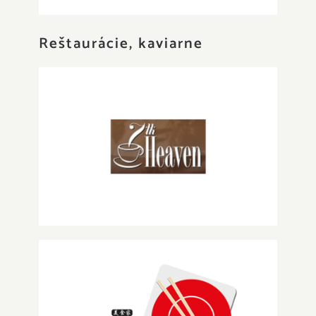
Reštaurácie, kaviarne
7th Heaven