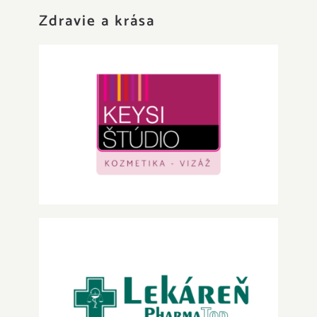
Zdravie a krása
KEYSI štúdio
Lekáreň Pharmatop