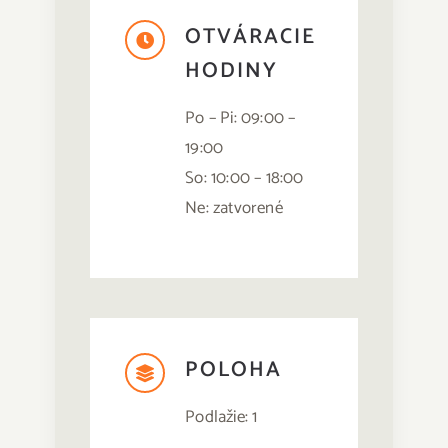
Hľadať:
OTVÁRACIE
HODINY
Po – Pi: 09:00 –
19:00
So: 10:00 – 18:00
Ne: zatvorené
POLOHA
Podlažie: 1