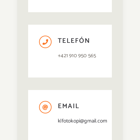
TELEFÓN
+421 910 950 565
EMAIL
klfotokopi@gmail.com