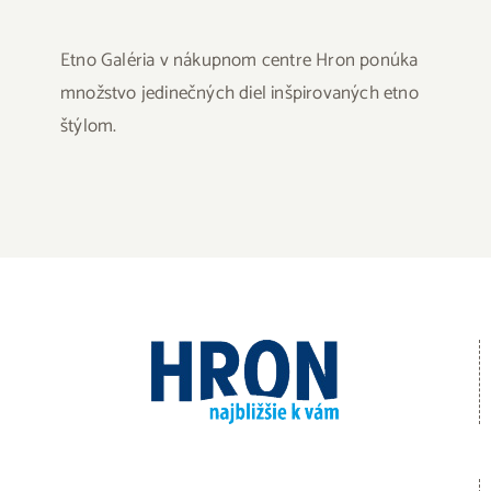
Etno Galéria v nákupnom centre Hron ponúka
množstvo jedinečných diel inšpirovaných etno
štýlom.