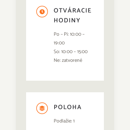
Hľadať:
OTVÁRACIE
HODINY
Po – Pi: 10:00 –
19:00
So: 10:00 – 15:00
Ne: zatvorené
POLOHA
Podlažie: 1