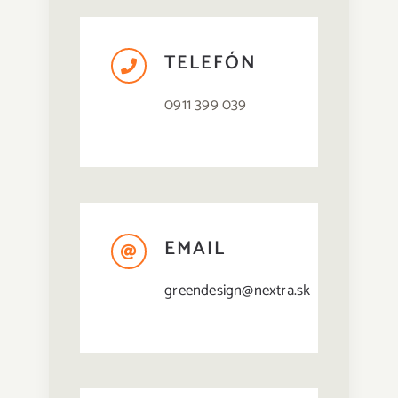
TELEFÓN
0911 399 039
EMAIL
greendesign@nextra.sk