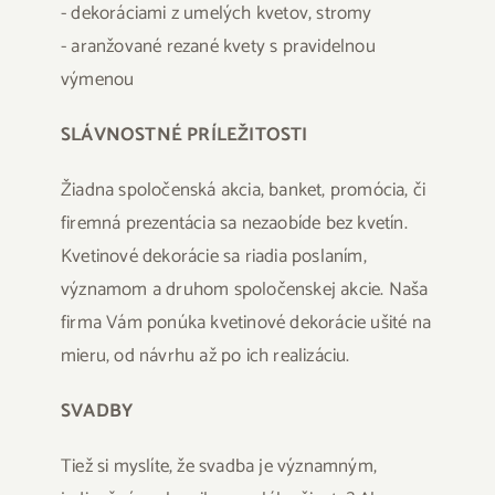
- dekoráciami z umelých kvetov, stromy
- aranžované rezané kvety s pravidelnou
výmenou
SLÁVNOSTNÉ PRÍLEŽITOSTI
Žiadna spoločenská akcia, banket, promócia, či
firemná prezentácia sa nezaobíde bez kvetín.
Kvetinové dekorácie sa riadia poslaním,
významom a druhom spoločenskej akcie. Naša
firma Vám ponúka kvetinové dekorácie ušité na
mieru, od návrhu až po ich realizáciu.
SVADBY
Tiež si myslíte, že svadba je významným,