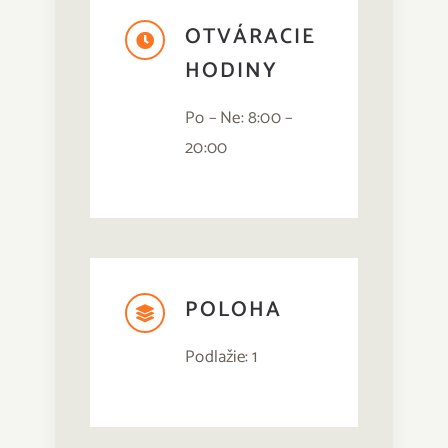
Hľadať:
OTVÁRACIE
HODINY
Po – Ne: 8:00 –
20:00
POLOHA
Podlažie: 1