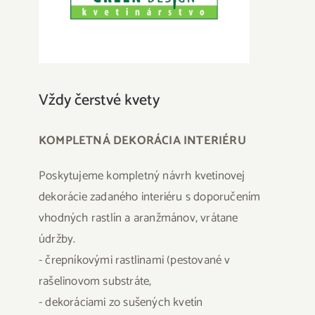
Vždy čerstvé kvety
KOMPLETNÁ DEKORÁCIA INTERIÉRU
Poskytujeme kompletný návrh kvetinovej
dekorácie zadaného interiéru s doporučením
vhodných rastlín a aranžmánov, vrátane
údržby.
- črepníkovými rastlinami (pestované v
rašelinovom substráte,
- dekoráciami zo sušených kvetín